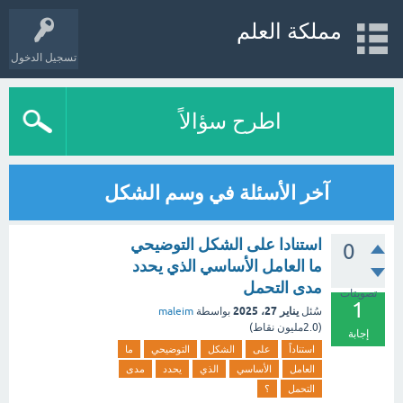
مملكة العلم
تسجيل الدخول
اطرح سؤالاً
آخر الأسئلة في وسم الشكل
استنادا على الشكل التوضيحي
0
ما العامل الأساسي الذي يحدد
مدى التحمل
تصويتات
1
يناير 27، 2025
سُئل
بواسطة
maleim
(
2.0مليون
نقاط)
إجابة
استناداً
على
الشكل
التوضيحي
ما
العامل
الأساسي
الذي
يحدد
مدى
التحمل
؟