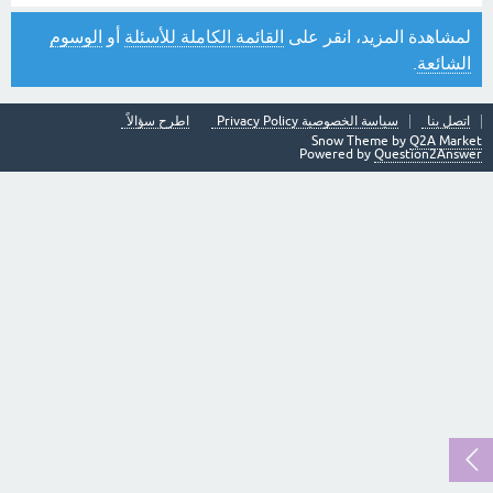
لمشاهدة المزيد، انقر على
القائمة الكاملة للأسئلة
أو
الوسوم
الشائعة
.
اتصل بنا
سياسة الخصوصية Privacy Policy
اطرح سؤالاً
Snow Theme by
Q2A Market
Powered by
Question2Answer