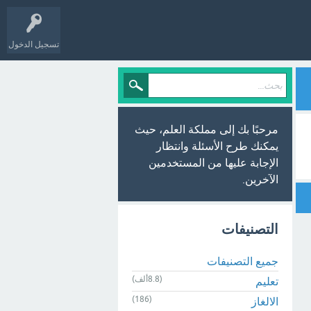
تسجيل الدخول
مرحبًا بك إلى مملكة العلم، حيث
يمكنك طرح الأسئلة وانتظار
الإجابة عليها من المستخدمين
الآخرين.
التصنيفات
جميع التصنيفات
(8.8ألف)
تعليم
(186)
الالغاز