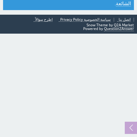
الشائعة
.
اتصل بنا
سياسة الخصوصية Privacy Policy
اطرح سؤالاً
Snow Theme by
Q2A Market
Powered by
Question2Answer