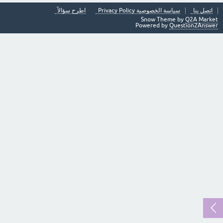
اتصل بنا
سياسة الخصوصية Privacy Policy
اطرح سؤالاً
Snow Theme by
Q2A Market
Powered by
Question2Answer