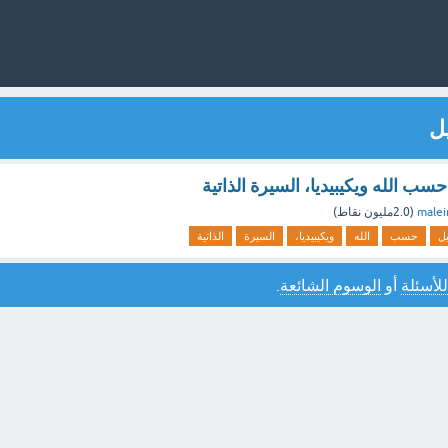
ل
حسب الله ويكيبيديا، السيرة الذاتية
male
(
2.0مليون
نقاط)
يل
حسب
الله
ويكيبيديا،
السيرة
الذاتية
للأسئلة
أو
الوسوم الشائعة
.