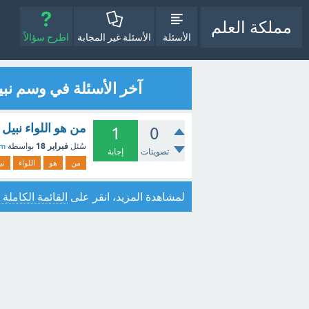
مملكة العلم
الأسئلة
الأسئلة غير المجابة
اطرح سؤالاً
آخر الأسئلة في وسم نبي
من هو اللواء نبيل 
1
0
فبراير 18
سُئل
بواسطة
im
تصويتات
إجابة
من
هو
اللواء
نب
لمشاهدة المزيد، انقر على
القائمة الكاملة 