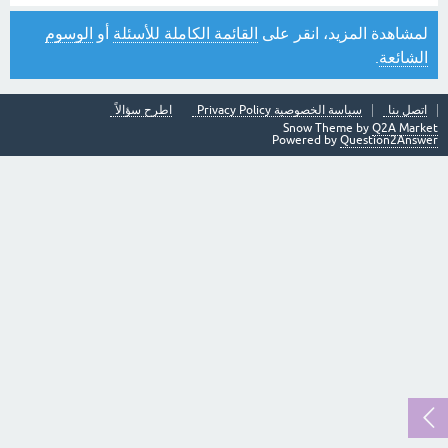
لمشاهدة المزيد، انقر على
القائمة الكاملة للأسئلة
أو
الوسوم
الشائعة
.
اتصل بنا
سياسة الخصوصية Privacy Policy
اطرح سؤالاً
Snow Theme by
Q2A Market
Powered by
Question2Answer