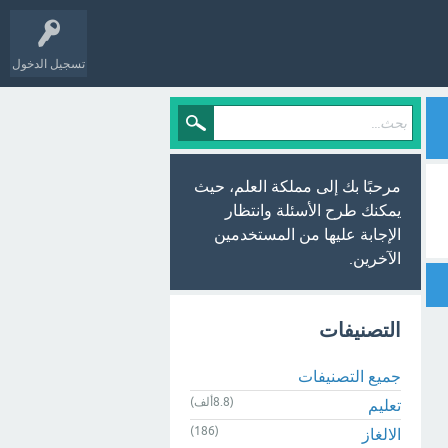
تسجيل الدخول
مرحبًا بك إلى مملكة العلم، حيث
يمكنك طرح الأسئلة وانتظار
الإجابة عليها من المستخدمين
الآخرين.
التصنيفات
جميع التصنيفات
(8.8ألف)
تعليم
(186)
الالغاز