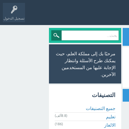
تسجيل الدخول
مرحبًا بك إلى مملكة العلم، حيث
يمكنك طرح الأسئلة وانتظار
الإجابة عليها من المستخدمين
الآخرين.
التصنيفات
جميع التصنيفات
(8.8ألف)
تعليم
(186)
الالغاز