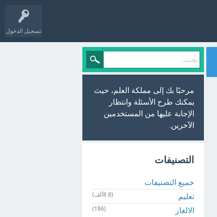
تسجيل الدخول
مرحبًا بك إلى مملكة العلم، حيث
يمكنك طرح الأسئلة وانتظار
الإجابة عليها من المستخدمين
الآخرين.
التصنيفات
جميع التصنيفات
(8.8ألف)
تعليم
(186)
الالغاز