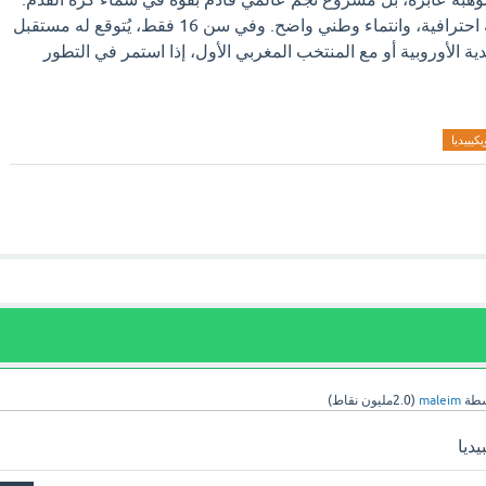
يتمتع بمهارات عالية، عقلية احترافية، وانتماء وطني واضح. وفي سن 16 فقط، يُتوقع له مستقبل
ة الأوروبية أو مع المنتخب المغربي الأول، إذا استمر في التطور
يكيبيديا
سطة
maleim
(
2.0مليون
نقاط)
ديا