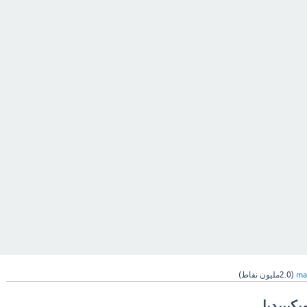
ma
(
2.0مليون
نقاط)
كيبيديا