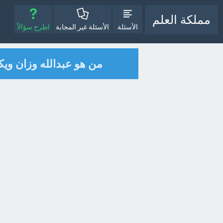
مملكة العلم
الأسئلة
الأسئلة غير المجابة
اطرح سؤالاً
من هو عبدالله وزان ويكي