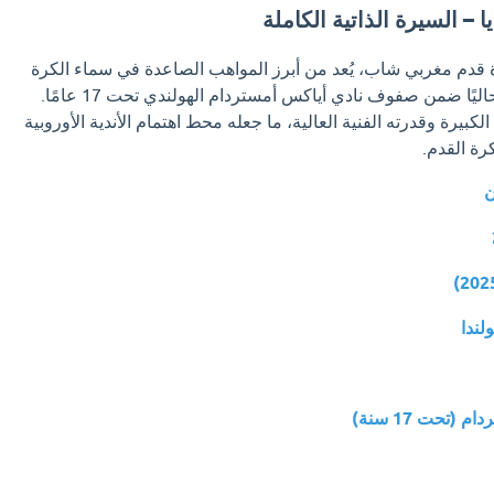
ا – السيرة الذاتية الكاملة
ة قدم مغربي شاب، يُعد من أبرز المواهب الصاعدة في سماء الكرة
الأوروبية والعربية، ويلعب حاليًا ضمن صفوف نادي أياكس أمستردام الهولندي تحت 17 عامًا.
كبيرة وقدرته الفنية العالية، ما جعله محط اهتمام الأندية الأوروبية
رة القدم.
ن
لندا
(تحت 17 سنة)