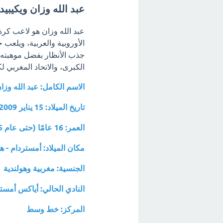
عبد الله وزان ويكيبيدي
عبد الله وزان هو لاعب كر
جذب الأنظار بفضل موهبته ال
الكبرى، والاتحاد المغربي لك
الاسم الكامل: عبد الله وزا
تاريخ الميلاد: 15 يناير 2009
العمر: 16 عامًا (حتى عام 2025)
مكان الميلاد: أمستردام - هو
الجنسية: مغربية وهولندية
النادي الحالي: أياكس أمستردام 
المركز: خط وسط