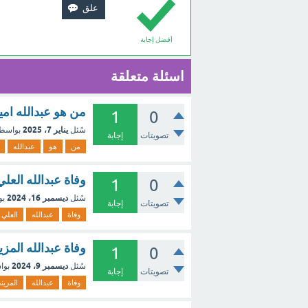
أفضل إجابة
اسئلة متعلقة
من هو عبدالله امين
1
0
يناير 7، 2025
سُئل
بواسط
تصويتات
إجابة
من
هو
عبدالله
وفاة عبدالله العلي
1
0
ديسمبر 16، 2024
سُئل
بو
تصويتات
إجابة
وفاة
عبدالله
العلي
وفاة عبدالله المزي
1
0
ديسمبر 9، 2024
سُئل
بوا
تصويتات
إجابة
وفاة
عبدالله
المزين