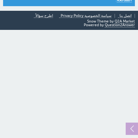
اتصل بنا
سياسة الخصوصية Privacy Policy
اطرح سؤالاً
Snow Theme by
Q2A Market
Powered by
Question2Answer