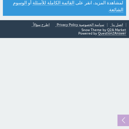
لمشاهدة المزيد، انقر على
القائمة الكاملة للأسئلة
أو
الوسوم
الشائعة
.
اتصل بنا
سياسة الخصوصية Privacy Policy
اطرح سؤالاً
Snow Theme by
Q2A Market
Powered by
Question2Answer