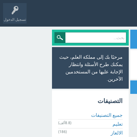
تسجيل الدخول
مرحبًا بك إلى مملكة العلم، حيث
يمكنك طرح الأسئلة وانتظار
الإجابة عليها من المستخدمين
الآخرين.
التصنيفات
جميع التصنيفات
(8.8ألف)
تعليم
(186)
الالغاز