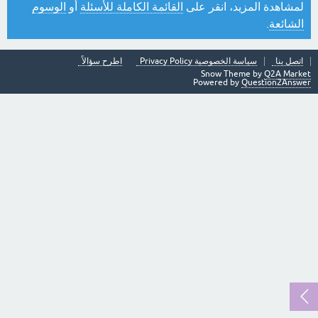
لمشاهدة المزيد، انقر على
القائمة الكاملة للأسئلة
أو
الوسوم
الشائعة
.
اتصل بنا
سياسة الخصوصية Privacy Policy
اطرح سؤالاً
Snow Theme by
Q2A Market
Powered by
Question2Answer