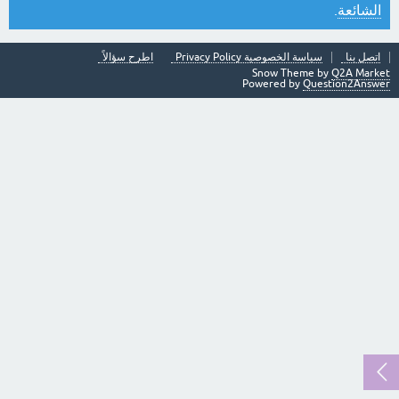
الشائعة
.
اتصل بنا
سياسة الخصوصية Privacy Policy
اطرح سؤالاً
Snow Theme by
Q2A Market
Powered by
Question2Answer