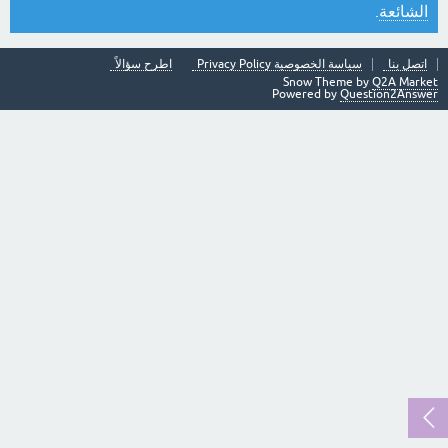
الشائعة
.
اتصل بنا
سياسة الخصوصية Privacy Policy
اطرح سؤالاً
Snow Theme by
Q2A Market
Powered by
Question2Answer