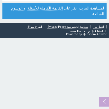
لمشاهدة المزيد، انقر على
القائمة الكاملة للأسئلة
أو
الوسوم
الشائعة
.
اتصل بنا
سياسة الخصوصية Privacy Policy
اطرح سؤالاً
Snow Theme by
Q2A Market
Powered by
Question2Answer