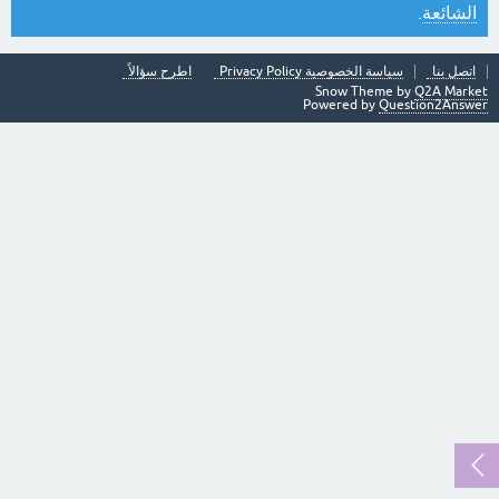
الشائعة
.
اتصل بنا
سياسة الخصوصية Privacy Policy
اطرح سؤالاً
Snow Theme by
Q2A Market
Powered by
Question2Answer