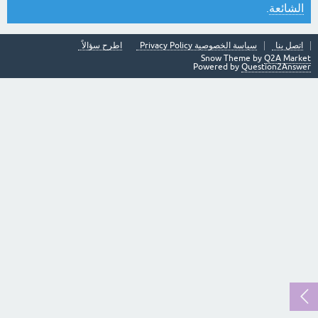
الشائعة
.
اتصل بنا
سياسة الخصوصية Privacy Policy
اطرح سؤالاً
Snow Theme by
Q2A Market
Powered by
Question2Answer