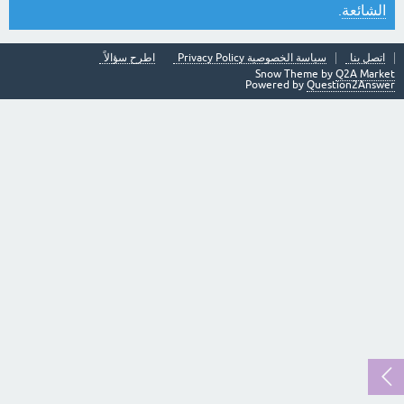
الشائعة
.
اتصل بنا
سياسة الخصوصية Privacy Policy
اطرح سؤالاً
Snow Theme by
Q2A Market
Powered by
Question2Answer