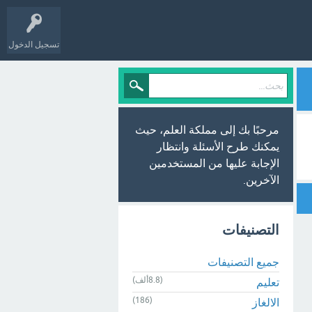
تسجيل الدخول
مرحبًا بك إلى مملكة العلم، حيث
يمكنك طرح الأسئلة وانتظار
الإجابة عليها من المستخدمين
الآخرين.
التصنيفات
جميع التصنيفات
(8.8ألف)
تعليم
(186)
الالغاز