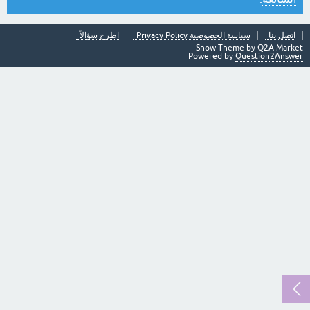
اتصل بنا
سياسة الخصوصية Privacy Policy
اطرح سؤالاً
Snow Theme by
Q2A Market
Powered by
Question2Answer