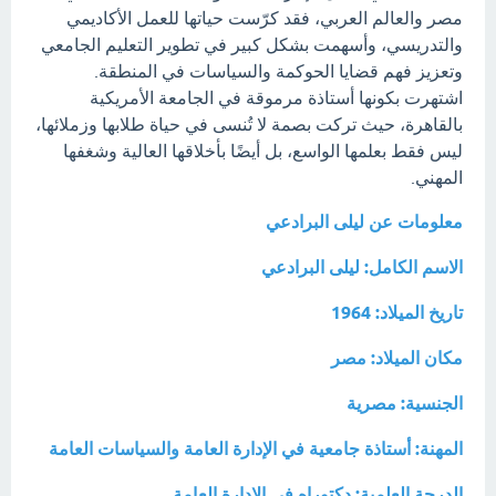
مصر والعالم العربي، فقد كرّست حياتها للعمل الأكاديمي
والتدريسي، وأسهمت بشكل كبير في تطوير التعليم الجامعي
وتعزيز فهم قضايا الحوكمة والسياسات في المنطقة.
اشتهرت بكونها أستاذة مرموقة في الجامعة الأمريكية
بالقاهرة، حيث تركت بصمة لا تُنسى في حياة طلابها وزملائها،
ليس فقط بعلمها الواسع، بل أيضًا بأخلاقها العالية وشغفها
المهني.
معلومات عن ليلى البرادعي
الاسم الكامل: ليلى البرادعي
تاريخ الميلاد: 1964
مكان الميلاد: مصر
الجنسية: مصرية
المهنة: أستاذة جامعية في الإدارة العامة والسياسات العامة
الدرجة العلمية: دكتوراه في الإدارة العامة