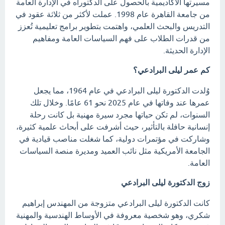
مسيرتها الأكاديمية بالحصول على الدكتوراه في الإدارة العامة
من جامعة القاهرة عام 1998. عملت لأكثر من ثلاثة عقود في
التدريس والبحث العلمي، واهتمت بتطوير برامج تعليمية تُعزز
من قدرات الطلاب على فهم السياسات العامة ومفاهيم
الإدارة الحديثة.
كم عمر ليلى البرادعي؟
وُلدت الدكتورة ليلى البرادعي في عام 1964، مما يجعل
عمرها عند وفاتها في عام 2025 نحو 61 عامًا. وخلال تلك
السنوات، لم تكن حياتها مجرد سيرة مهنية بل كانت رحلة
إنسانية حافلة بالتأثير، حيث أشرفت على أبحاث علمية كثيرة،
وشاركت في مؤتمرات دولية، كما شغلت مناصب قيادية في
الجامعة الأمريكية مثل نائب العميد ومديرة منصة السياسات
العامة.
زوج الدكتورة ليلى البرادعي
كانت الدكتورة ليلى البرادعي متزوجة من المهندس إبراهيم
شكري، وهو شخصية معروفة في الأوساط الهندسية والمهنية