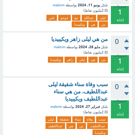
يونيو 11، 2024
سُئل
بواسطة
maleim
تصويتات
1
(
2.0مليون
نقاط)
ليلى
عبدالله
مع
جوجو
ناس
إجابة
من
هي
ويكيبيديا
من هي ليلى زاهر ويكيبيديا
0
مايو 26، 2024
سُئل
بواسطة
maleim
(
2.0مليون
نقاط)
تصويتات
1
من
هي
ليلى
زاهر
ويكيبيديا
إجابة
سبب وفاة سناء شقيقة ليلى
0
عبداللطيف، من هي سناء
عبداللطيف ويكيبيديا
تصويتات
1
فبراير 27، 2024
سُئل
بواسطة
maleim
(
2.0مليون
نقاط)
إجابة
سبب
وفاة
سناء
شقيقة
ليلى
عبداللطيف،
من
هي
عبداللطيف
ويكيبيديا