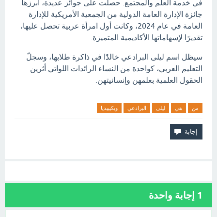
في خدمة العلم والمجتمع. حصلت على جوائز عديدة، أبرزها
جائزة الإدارة العامة الدولية من الجمعية الأمريكية للإدارة
العامة في عام 2024، وكانت أول امرأة عربية تحصل عليها،
تقديرًا لإسهاماتها الأكاديمية المتميزة.
سيظل اسم ليلى البرادعي خالدًا في ذاكرة طلابها، وسجلّ
التعليم العربي، كواحدة من النساء الرائدات اللواتي أثرين
الحقول العلمية بعلمهن وإنسانيتهن.
من
هي
ليلى
البرادعي
ويكيبيديا
1
إجابة واحدة